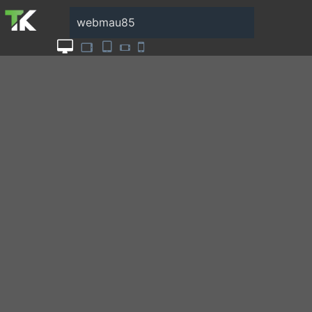
webmau85