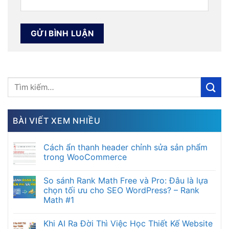
BÀI VIẾT XEM NHIỀU
Cách ẩn thanh header chỉnh sửa sản phẩm
trong WooCommerce
So sánh Rank Math Free và Pro: Đâu là lựa
chọn tối ưu cho SEO WordPress? – Rank
Math #1
Khi AI Ra Đời Thì Việc Học Thiết Kế Website