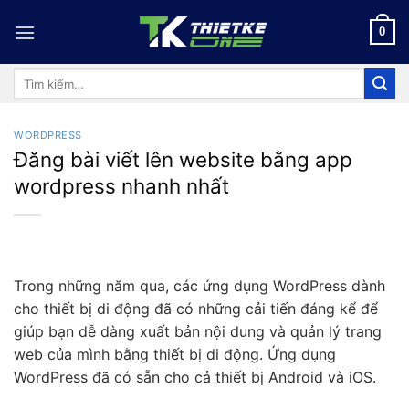
Skip
to
0
content
Tìm
kiếm:
WORDPRESS
Đăng bài viết lên website bằng app
wordpress nhanh nhất
Trong những năm qua, các ứng dụng WordPress dành
cho thiết bị di động đã có những cải tiến đáng kể để
giúp bạn dễ dàng xuất bản nội dung và quản lý trang
web của mình bằng thiết bị di động. Ứng dụng
WordPress đã có sẵn cho cả thiết bị Android và iOS.