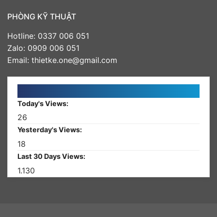
PHÒNG KỸ THUẬT
Hotline: 0337 006 051
Zalo: 0909 006 051
Email: thietke.one@gmail.com
Today's Views:
26
Yesterday's Views:
18
Last 30 Days Views:
1.130