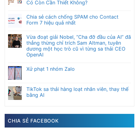
Có Còn Cần Thiết Không?
Chia sẻ cách chống SPAM cho Contact
Form 7 hiệu quả nhất
Vừa đoạt giải Nobel, “Cha đỡ đầu của AI” đã
thẳng thừng chỉ trích Sam Altman, tuyên
dương một học trò cũ vì từng sa thải CEO
OpenAI
Xử phạt 1 nhóm Zalo
TikTok sa thải hàng loạt nhân viên, thay thế
bằng AI
CHIA SẺ FACEBOOK