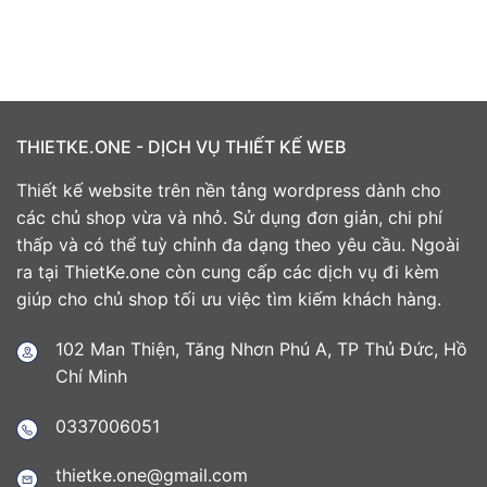
THIETKE.ONE - DỊCH VỤ THIẾT KẾ WEB
Thiết kế website trên nền tảng wordpress dành cho
các chủ shop vừa và nhỏ. Sử dụng đơn giản, chi phí
thấp và có thể tuỳ chỉnh đa dạng theo yêu cầu. Ngoài
ra tại ThietKe.one còn cung cấp các dịch vụ đi kèm
giúp cho chủ shop tối ưu việc tìm kiếm khách hàng.
102 Man Thiện, Tăng Nhơn Phú A, TP Thủ Đức, Hồ
Chí Minh
0337006051
thietke.one@gmail.com