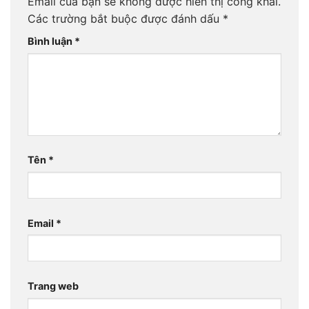
Email của bạn sẽ không được hiển thị công khai.
Các trường bắt buộc được đánh dấu
*
Bình luận
*
Tên
*
Email
*
Trang web