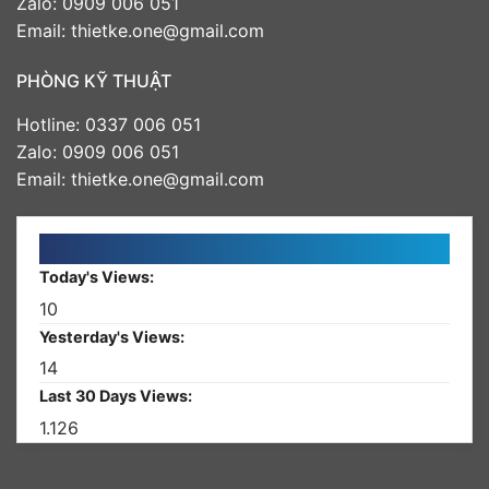
Zalo: 0909 006 051
Email: thietke.one@gmail.com
PHÒNG KỸ THUẬT
Hotline: 0337 006 051
Zalo: 0909 006 051
Email: thietke.one@gmail.com
Today's Views:
10
Yesterday's Views:
14
Last 30 Days Views:
1.126