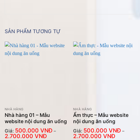
SẢN PHẨM TƯƠNG TỰ
NHÀ HÀNG
NHÀ HÀNG
Nhà hàng 01 – Mẫu
Ẩm thực – Mẫu website
website nội dung ăn uống
nội dung ăn uống
500.000
VNĐ
500.000
VNĐ
Giá:
Giá:
–
–
Khoảng
Khoảng
2.700.000
VNĐ
2.700.000
VNĐ
giá:
giá: