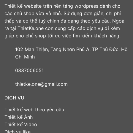
Thiết kế website trên nền tảng wordpress dành cho
các chủ shop vừa và nhỏ. Sử dụng đơn giản, chi phí
thấp và có thể tuỳ chỉnh đa dạng theo yêu cầu. Ngoài
ra tại ThietKe.one còn cung cấp các dịch vụ đi kèm
giúp cho chủ shop tối ưu việc tìm kiếm khách hàng.
102 Man Thiện, Tăng Nhơn Phú A, TP Thủ Đức, Hồ
Chí Minh
0337006051
thietke.one@gmail.com
DỊCH VỤ
Thiết kế web theo yêu cầu
Thiết kế Ảnh
Thiết kế Video
Dịch vụ like