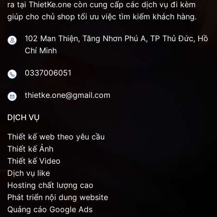
ra tại ThietKe.one còn cung cấp các dịch vụ đi kèm
giúp cho chủ shop tối ưu việc tìm kiếm khách hàng.
102 Man Thiện, Tăng Nhơn Phú A, TP Thủ Đức, Hồ
Chí Minh
0337006051
thietke.one@gmail.com
DỊCH VỤ
Thiết kế web theo yêu cầu
Thiết kế Ảnh
Thiết kế Video
Dịch vụ like
Hosting chất lượng cao
Phát triển nội dung website
Quảng cáo Google Ads