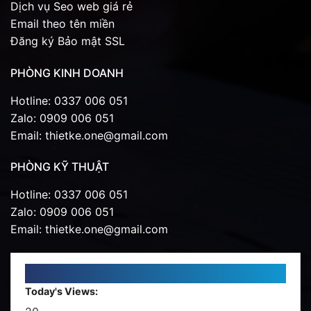
Dịch vụ Seo web giá rẻ
Email theo tên miền
Đăng ký Bảo mật SSL
PHÒNG KINH DOANH
Hotline: 0337 006 051
Zalo: 0909 006 051
Email: thietke.one@gmail.com
PHÒNG KỸ THUẬT
Hotline: 0337 006 051
Zalo: 0909 006 051
Email: thietke.one@gmail.com
Today's Views: