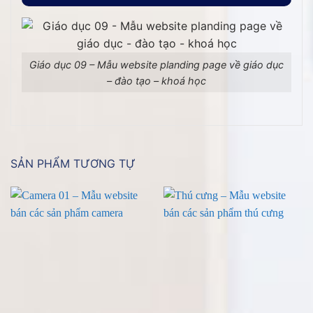
Giáo dục 09 – Mẫu website planding page về giáo dục
– đào tạo – khoá học
SẢN PHẨM TƯƠNG TỰ