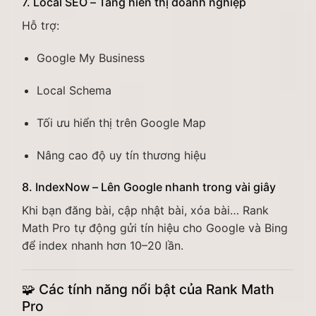
7. Local SEO – Tăng hiển thị doanh nghiệp
Hỗ trợ:
Google My Business
Local Schema
Tối ưu hiển thị trên Google Map
Nâng cao độ uy tín thương hiệu
8. IndexNow – Lên Google nhanh trong vài giây
Khi bạn đăng bài, cập nhật bài, xóa bài… Rank
Math Pro tự động gửi tín hiệu cho Google và Bing
để index nhanh hơn 10–20 lần.
🧩
Các tính năng nổi bật của Rank Math
Pro