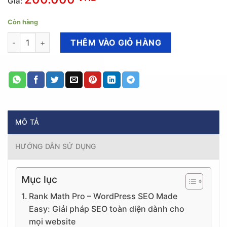
Giá:
Còn hàng
Rank Math Pro – WordPress SEO Made Easy - Giúp website xuất
THÊM VÀO GIỎ HÀNG
MÔ TẢ
HƯỚNG DẪN SỬ DỤNG
Mục lục
Rank Math Pro – WordPress SEO Made
Easy: Giải pháp SEO toàn diện dành cho
mọi website