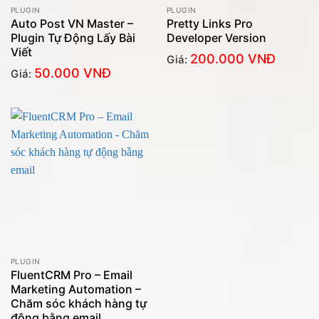
PLUGIN
PLUGIN
Auto Post VN Master –
Pretty Links Pro
Plugin Tự Động Lấy Bài
Developer Version
Viết
200.000
VNĐ
Giá:
50.000
VNĐ
Giá:
PLUGIN
FluentCRM Pro – Email
Marketing Automation –
Chăm sóc khách hàng tự
động bằng email