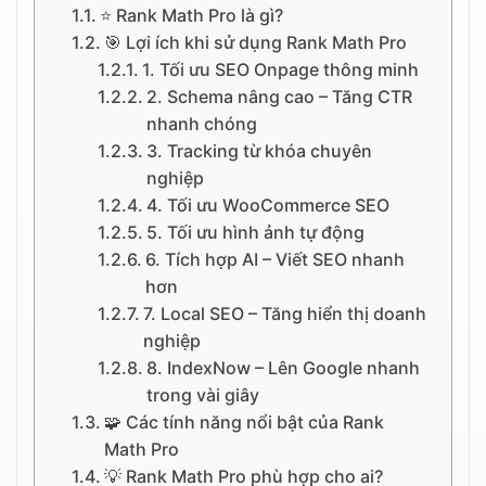
⭐ Rank Math Pro là gì?
🎯 Lợi ích khi sử dụng Rank Math Pro
1. Tối ưu SEO Onpage thông minh
2. Schema nâng cao – Tăng CTR
nhanh chóng
3. Tracking từ khóa chuyên
nghiệp
4. Tối ưu WooCommerce SEO
5. Tối ưu hình ảnh tự động
6. Tích hợp AI – Viết SEO nhanh
hơn
7. Local SEO – Tăng hiển thị doanh
nghiệp
8. IndexNow – Lên Google nhanh
trong vài giây
🧩 Các tính năng nổi bật của Rank
Math Pro
💡 Rank Math Pro phù hợp cho ai?