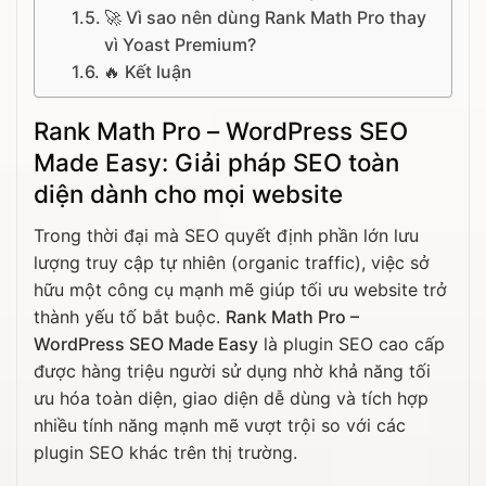
🚀 Vì sao nên dùng Rank Math Pro thay
vì Yoast Premium?
🔥 Kết luận
Rank Math Pro – WordPress SEO
Made Easy: Giải pháp SEO toàn
diện dành cho mọi website
Trong thời đại mà SEO quyết định phần lớn lưu
lượng truy cập tự nhiên (organic traffic), việc sở
hữu một công cụ mạnh mẽ giúp tối ưu website trở
thành yếu tố bắt buộc.
Rank Math Pro –
WordPress SEO Made Easy
là plugin SEO cao cấp
được hàng triệu người sử dụng nhờ khả năng tối
ưu hóa toàn diện, giao diện dễ dùng và tích hợp
nhiều tính năng mạnh mẽ vượt trội so với các
plugin SEO khác trên thị trường.