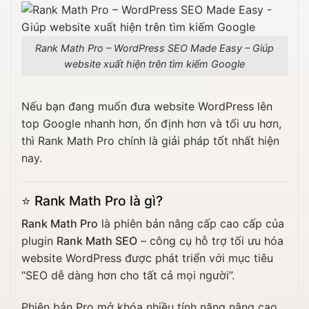
Rank Math Pro – WordPress SEO Made Easy – Giúp
website xuất hiện trên tìm kiếm Google
Nếu bạn đang muốn đưa website WordPress lên
top Google nhanh hơn, ổn định hơn và tối ưu hơn,
thì Rank Math Pro chính là giải pháp tốt nhất hiện
nay.
⭐
Rank Math Pro là gì?
Rank Math Pro
là phiên bản nâng cấp cao cấp của
plugin
Rank Math SEO
– công cụ hỗ trợ tối ưu hóa
website WordPress được phát triển với mục tiêu
“SEO dễ dàng hơn cho tất cả mọi người”.
Phiên bản Pro mở khóa nhiều tính năng nâng cao