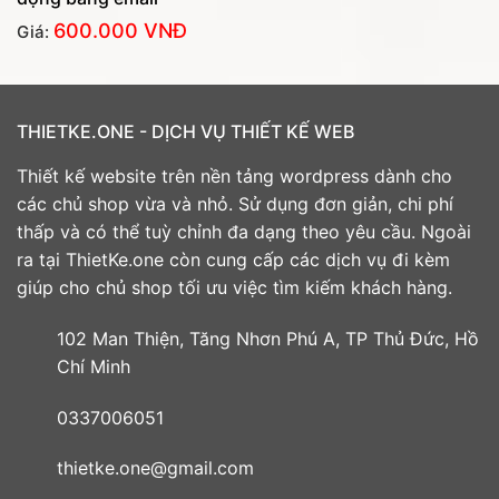
600.000
VNĐ
Giá:
THIETKE.ONE - DỊCH VỤ THIẾT KẾ WEB
Thiết kế website trên nền tảng wordpress dành cho
các chủ shop vừa và nhỏ. Sử dụng đơn giản, chi phí
thấp và có thể tuỳ chỉnh đa dạng theo yêu cầu. Ngoài
ra tại ThietKe.one còn cung cấp các dịch vụ đi kèm
giúp cho chủ shop tối ưu việc tìm kiếm khách hàng.
102 Man Thiện, Tăng Nhơn Phú A, TP Thủ Đức, Hồ
Chí Minh
0337006051
thietke.one@gmail.com