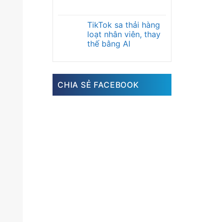
TikTok sa thải hàng
loạt nhân viên, thay
thế bằng AI
CHIA SẺ FACEBOOK