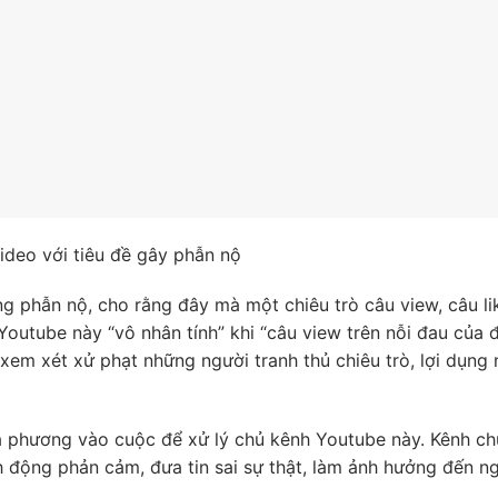
ideo với tiêu đề gây phẫn nộ
g phẫn nộ, cho rằng đây mà một chiêu trò câu view, câu li
Youtube này “vô nhân tính” khi “câu view trên nỗi đau của 
 xem xét xử phạt những người tranh thủ chiêu trò, lợi dụng 
ịa phương vào cuộc để xử lý chủ kênh Youtube này. Kênh c
h động phản cảm, đưa tin sai sự thật, làm ảnh hưởng đến n