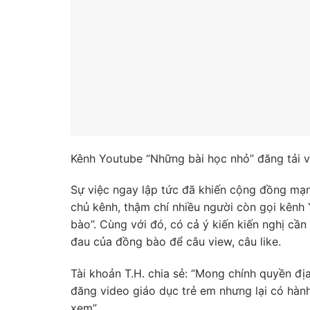
Kênh Youtube “Những bài học nhỏ” đăng tải v
Sự việc ngay lập tức đã khiến cộng đồng mạn
chủ kênh, thậm chí nhiều người còn gọi kênh 
bào”. Cùng với đó, có cả ý kiến kiến nghị cần
đau của đồng bào để câu view, câu like.
Tài khoản T.H. chia sẻ: “Mong chính quyền đ
đăng video giáo dục trẻ em nhưng lại có hàn
xem”.