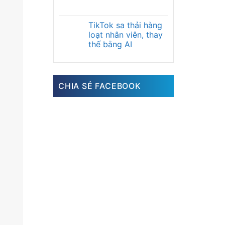
TikTok sa thải hàng
loạt nhân viên, thay
thế bằng AI
CHIA SẺ FACEBOOK