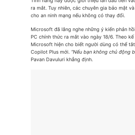
Tính năng này được giới thiệu lần đầu tiên v
ra mắt. Tuy nhiên, các chuyên gia bảo mật và
cho an ninh mạng nếu không có thay đổi.
Microsoft đã lắng nghe những ý kiến phản hồi
PC chính thức ra mắt vào ngày 18/6. Theo kế 
Microsoft hiện cho biết người dùng có thể tắt 
Copilot Plus mới.
“Nếu bạn không chủ động bậ
Pavan Davuluri khẳng định.