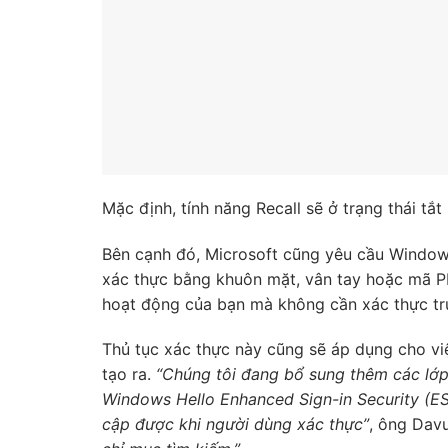
Mặc định, tính năng Recall sẽ ở trạng thái tắt
Bên cạnh đó, Microsoft cũng yêu cầu Windows
xác thực bằng khuôn mặt, vân tay hoặc mã PI
hoạt động của bạn mà không cần xác thực tr
Thủ tục xác thực này cũng sẽ áp dụng cho vi
tạo ra.
“Chúng tôi đang bổ sung thêm các lớp 
Windows Hello Enhanced Sign-in Security (ES
cập được khi người dùng xác thực”
, ông Davul