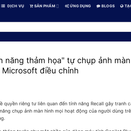
DỊCH VỤ
SẢN PHẨM
ỨNG DỤNG
BLOGS
TẠ
nh năng thảm họa" tự chụp ảnh màn
 Microsoft điều chỉnh
 quyền riêng tư liên quan đến tính năng Recall gây tranh c
nh năng chụp ảnh màn hình mọi hoạt động của người dùng tr
ng.