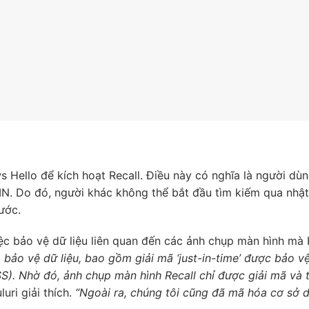
 Hello để kích hoạt Recall. Điều này có nghĩa là người dù
N. Do đó, người khác không thể bắt đầu tìm kiếm qua nhật
ước.
ệc bảo vệ dữ liệu liên quan đến các ảnh chụp màn hình mà 
bảo vệ dữ liệu, bao gồm giải mã ‘just-in-time’ được bảo vệ
S). Nhờ đó, ảnh chụp màn hình Recall chỉ được giải mã và 
uri giải thích.
“Ngoài ra, chúng tôi cũng đã mã hóa cơ sở d